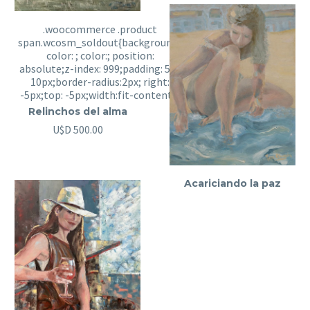
Relinchos del alma
U$D
500.00
Acariciando la paz