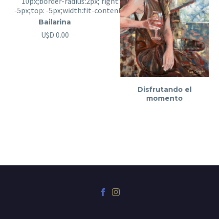
Bailarina
U$D
0.00
Disfrutando el
momento