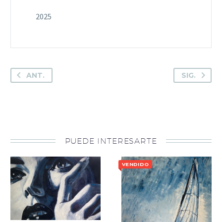
2025
ANT.
SIG.
PUEDE INTERESARTE
VENDIDO
VENDIDO