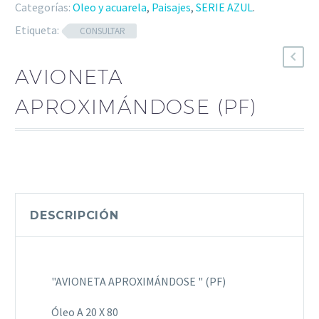
Categorías:
Oleo y acuarela
,
Paisajes
,
SERIE AZUL
.
Etiqueta:
CONSULTAR
AVIONETA
APROXIMÁNDOSE (PF)
DESCRIPCIÓN
"AVIONETA APROXIMÁNDOSE " (PF)
Óleo A 20 X 80