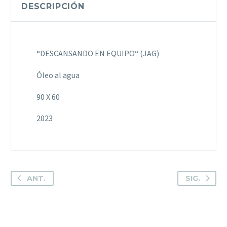
DESCRIPCIÓN
“DESCANSANDO EN EQUIPO“ (JAG)
Óleo al agua
90 X 60
2023
ANT.
SIG.