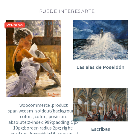
PUEDE INTERESARTE
VENDIDO
VENDIDO
Las alas de Poseidón
Escribas