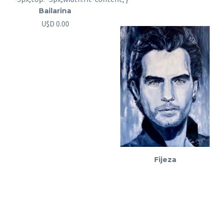
Bailarina
U$D
0.00
Fijeza