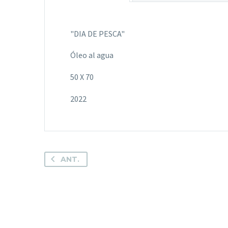
"DIA DE PESCA"
Óleo al agua
50 X 70
2022
ANT.