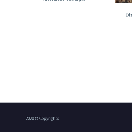
Di
2020 © Copyrights