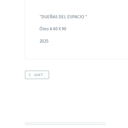
"DUEÑAS DEL ESPACIO "
Óleo A 60 X 90
2025
ANT.