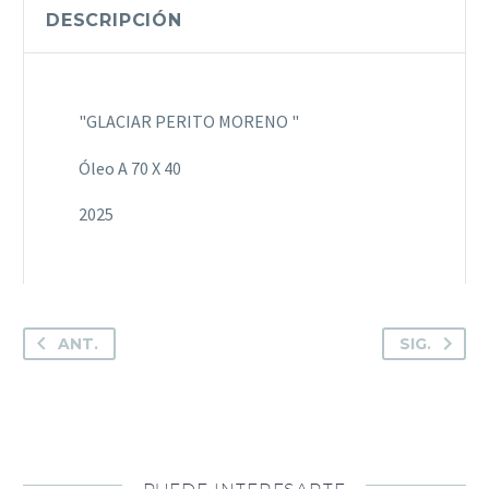
DESCRIPCIÓN
"GLACIAR PERITO MORENO "
Óleo A 70 X 40
2025
ANT.
SIG.
PUEDE INTERESARTE