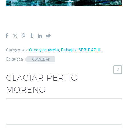
Categorías:
Oleo y acuarela
,
Paisajes
,
SERIE AZUL
.
Etiqueta:
CONSULTAR
GLACIAR PERITO
MORENO