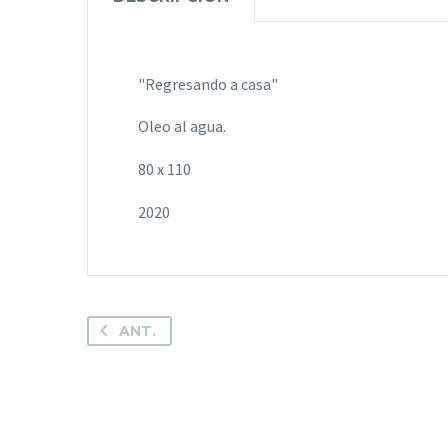
"Regresando a casa"
Oleo al agua.
80 x 110
2020
ANT.