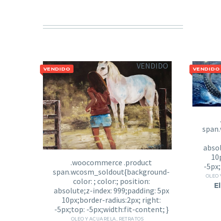
VENDIDO
VENDIDO
VENDIDO
OLEO 
E
OLEO Y ACUARELA
,
RETRATOS