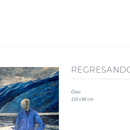
REGRESANDO
Óleo
110 x 80 cm