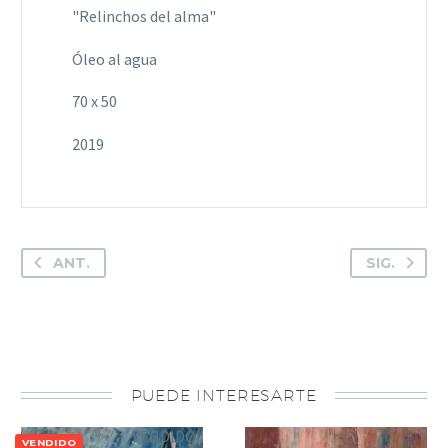
"Relinchos del alma"
Óleo al agua
70 x 50
2019
ANT.
SIG.
PUEDE INTERESARTE
VENDIDO
VENDIDO