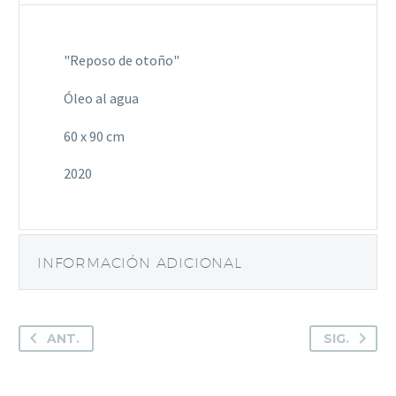
"Reposo de otoño"
Óleo al agua
60 x 90 cm
2020
INFORMACIÓN ADICIONAL
ANT.
SIG.