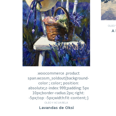
OLEO 
A 
OLEO Y ACUARELA
Lavandas de Oksi