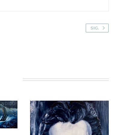
SIG.
ENDIDO