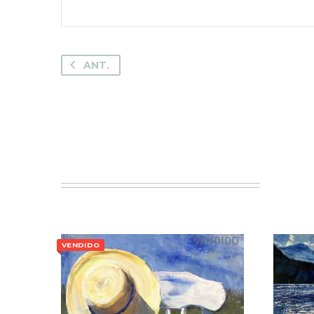
ANT.
VENDIDO
VENDIDO