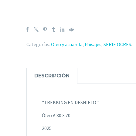
Categorías:
Oleo y acuarela
,
Paisajes
,
SERIE OCRES
.
DESCRIPCIÓN
"TREKKING EN DESHIELO "
Óleo A 80 X 70
2025