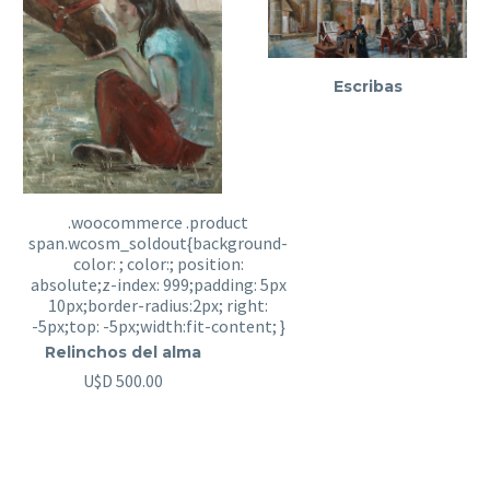
Escribas
Relinchos del alma
U$D
500.00