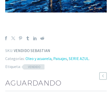
SKU:
VENDIDO SEBASTIAN
Categorías:
Oleo y acuarela
,
Paisajes
,
SERIE AZUL
.
Etiqueta:
VENDIDO
AGUARDANDO