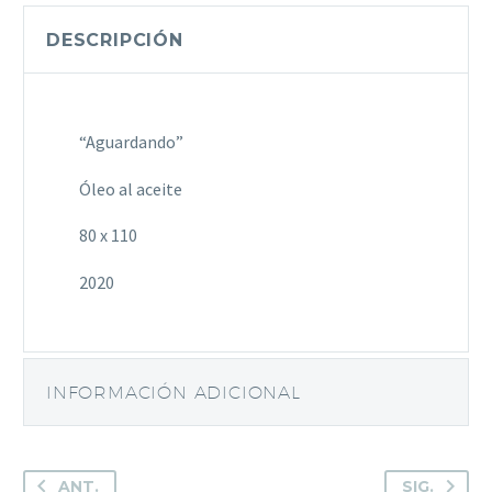
DESCRIPCIÓN
“Aguardando”
Óleo al aceite
80 x 110
2020
INFORMACIÓN ADICIONAL
ANT.
SIG.