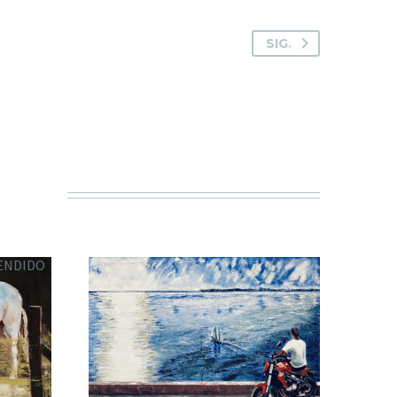
SIG.
ENDIDO