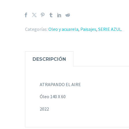
Categorías:
Oleo y acuarela
,
Paisajes
,
SERIE AZUL
.
DESCRIPCIÓN
ATRAPANDO EL AIRE
Óleo 140 X 60
2022