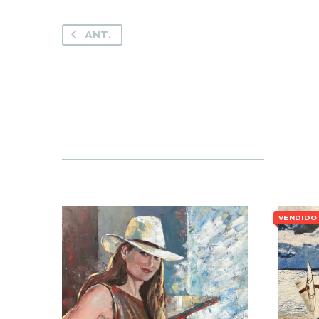
ANT.
VENDIDO