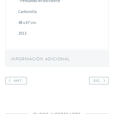
“Pensando en escribirte”
Carbonilla
48 x 67 cm.
2013
INFORMACIÓN ADICIONAL
ANT.
SIG.