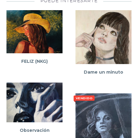
PUEDE INTERESARTE
FELIZ (NKG)
Dame un minuto
VENDIDO
VENDIDO
Observación