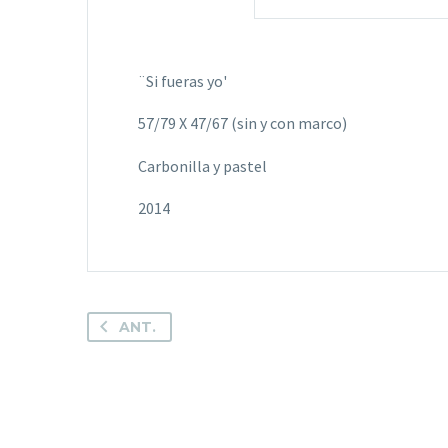
¨Si fueras yo'
57/79 X 47/67 (sin y con marco)
Carbonilla y pastel
2014
ANT.