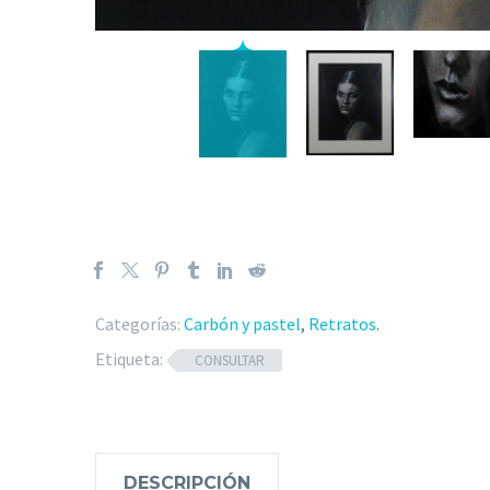
Categorías:
Carbón y pastel
,
Retratos
.
Etiqueta:
CONSULTAR
DESCRIPCIÓN