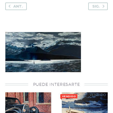
ANT.
SIG.
PUEDE INTERESARTE
VENDIDO
VENDIDO