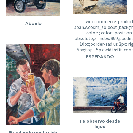
Abuelo
ESPERANDO
Te observo desde
lejos
Brindando por la vida