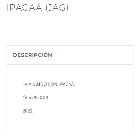
IPACAÄ (JAG)
DESCRIPCIÓN
“VIAJANDO CON IPACAÄ"
Óleo 90 X 80
2022